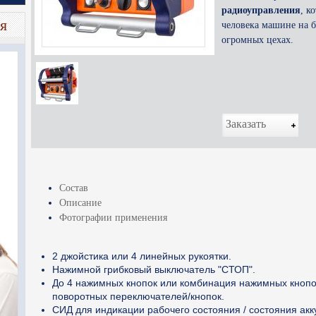
радиоуправления
, к
я
человека машине на б
огромных цехах.
Заказать
Состав
Описание
Фотографии применения
2 джойстика или 4 линейных рукоятки.
Нажимной грибковый выключатель "СТОП".
До 4 нажимных кнопок или комбинация нажимных кнопо
поворотных переключателей/кнопок.
СИД для индикации рабочего состояния / состояния акк