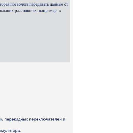
оторая позволяет передавать данные от
ольших расстояниях, например, в
к, перекидных переключателей и
умулятора.