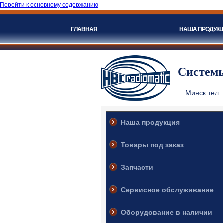
Перейти к основному содержанию
ГЛАВНАЯ
НАША ПРОДУК
Системы
Минск тел.:
Санкт-Петербу
Наша продукция
Товары под заказ
Запчасти
Сервисное обслуживание
Оборудование в наличии